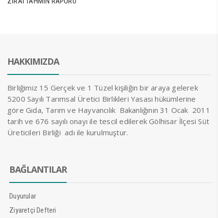
ZİRAİ TAHMİN RAPORU
HAKKIMIZDA
Birliğimiz 15 Gerçek ve 1 Tüzel kişiliğin bir araya gelerek
5200 Sayılı Tarımsal Üretici Birlikleri Yasası hükümlerine
göre Gıda, Tarım ve Hayvancılık Bakanlığının 31 Ocak 2011
tarih ve 676 sayılı onayı ile tescil edilerek Gölhisar İlçesi Süt
Üreticileri Birliği adı ile kurulmuştur.
BAĞLANTILAR
Duyurular
Ziyaretçi Defteri