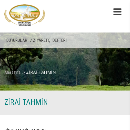
DUYURULAR
ZIYARETÇI DEFTERI
››
ZİRAİ TAHMİN
Anasayfa
ZİRAİ TAHMİN