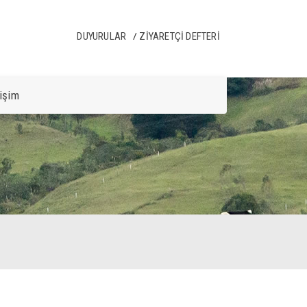
DUYURULAR
ZIYARETÇI DEFTERI
tişim