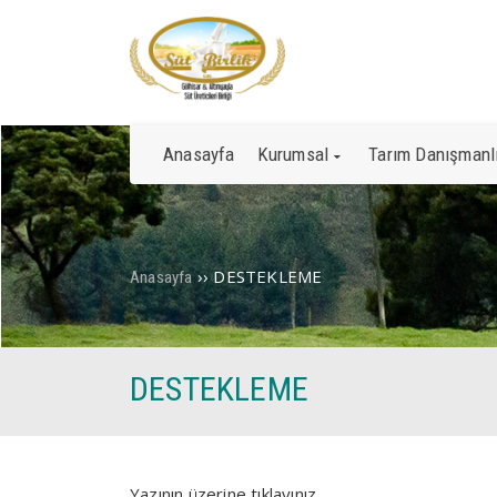
Anasayfa
Kurumsal
Tarım Danışmanl
››
DESTEKLEME
Anasayfa
DESTEKLEME
Yazının üzerine tıklayınız…