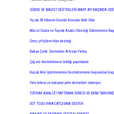
GÜBRE VE MAZOT DESTEKLERİ MART AYI BAŞINDA ÖD
Yüzde 50 Hibenin Destek Konuları Belli Oldu
Mazot Gübre ve Toprak Analizi Desteği Ödemelerine Ba
Genç çiftçilere hibe desteği…
Bakan Çelik: Destekleri Al Köye Yerleş
Çiğ süt desteklemesi tebliği yayımlandı
Küçük Aile İşletmelerinin Desteklenmesi başvuruları baş
Yem bitkisi ve hububat prim destekleri ödeniyor
TOPRAK ANALİZİ YAPTIRMA SÜRESİ 30 EKİM TARİHİNE
SÜT TOZU İHRACATÇISINA DESTEK