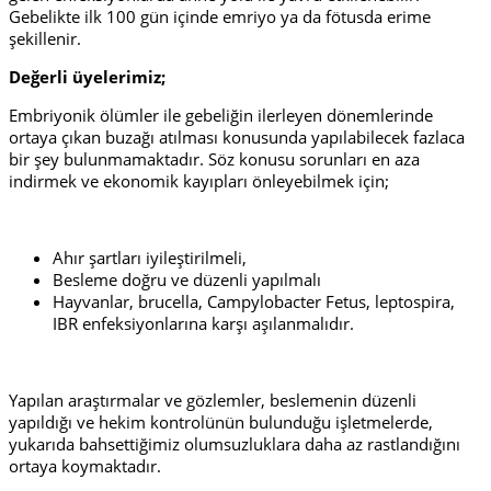
Gebelikte ilk 100 gün içinde emriyo ya da fötusda erime
şekillenir.
Değerli üyelerimiz;
Embriyonik ölümler ile gebeliğin ilerleyen dönemlerinde
ortaya çıkan buzağı atılması konusunda yapılabilecek fazlaca
bir şey bulunmamaktadır. Söz konusu sorunları en aza
indirmek ve ekonomik kayıpları önleyebilmek için;
Ahır şartları iyileştirilmeli,
Besleme doğru ve düzenli yapılmalı
Hayvanlar, brucella, Campylobacter Fetus, leptospira,
IBR enfeksiyonlarına karşı aşılanmalıdır.
Yapılan araştırmalar ve gözlemler, beslemenin düzenli
yapıldığı ve hekim kontrolünün bulunduğu işletmelerde,
yukarıda bahsettiğimiz olumsuzluklara daha az rastlandığını
ortaya koymaktadır.