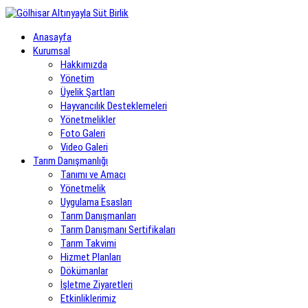
Anasayfa
Kurumsal
Hakkımızda
Yönetim
Üyelik Şartları
Hayvancılık Desteklemeleri
Yönetmelikler
Foto Galeri
Video Galeri
Tarım Danışmanlığı
Tanımı ve Amacı
Yönetmelik
Uygulama Esasları
Tarım Danışmanları
Tarım Danışmanı Sertifikaları
Tarım Takvimi
Hizmet Planları
Dökümanlar
İşletme Ziyaretleri
Etkinliklerimiz