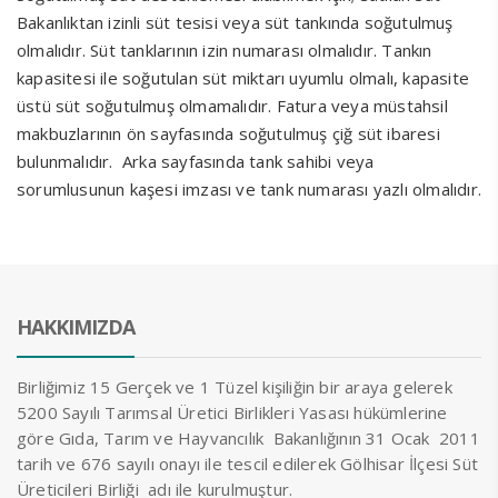
Bakanlıktan izinli süt tesisi veya süt tankında soğutulmuş
olmalıdır. Süt tanklarının izin numarası olmalıdır. Tankın
kapasitesi ile soğutulan süt miktarı uyumlu olmalı, kapasite
üstü süt soğutulmuş olmamalıdır. Fatura veya müstahsil
makbuzlarının ön sayfasında soğutulmuş çiğ süt ibaresi
bulunmalıdır. Arka sayfasında tank sahibi veya
sorumlusunun kaşesi imzası ve tank numarası yazlı olmalıdır.
HAKKIMIZDA
Birliğimiz 15 Gerçek ve 1 Tüzel kişiliğin bir araya gelerek
5200 Sayılı Tarımsal Üretici Birlikleri Yasası hükümlerine
göre Gıda, Tarım ve Hayvancılık Bakanlığının 31 Ocak 2011
tarih ve 676 sayılı onayı ile tescil edilerek Gölhisar İlçesi Süt
Üreticileri Birliği adı ile kurulmuştur.