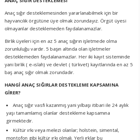
ANAÇ SIĞIR DESTEKLEMESİ
Anaç sığır desteklemesinden yararlanabilmek için bir
hayvancılık örgütüne üye olmak zorundayız. Örgüt üyesi
olmayanlar desteklemeden faydalanamazlar.
Birlik üyeleri için en az 5 anaç sığırın işletmede olma
zorunluluğu vardır. 5 başın altında olan işletmeler
desteklemeden faydalanamazlar. Her iki kayıt sisteminde
yani birlik ( e-ıslah) ve devlet ( türkvet) kayıtlarında en az 5
baş anaç sığır olmak zorundadır.
HANGİ ANAÇ SIĞIRLAR DESTEKLEME KAPSAMINA
GİRER?
Anaç sığır vasfı kazanmış yani yılbaşı itibari ile 24 aylık
yaşı tamamlamış olanlar destekleme kapsamına
girmektedir.
Kültür ırkı veya melezi olanlar; holstein, simental,
montofon gibi kültür ırkı olmalı. Yerli ırklar bu