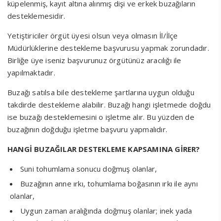
küpelenmiş, kayıt altına alınmış dişi ve erkek buzağıların
desteklemesidir.
Yetiştiriciler örgüt üyesi olsun veya olmasın İl/İlçe
Müdürlüklerine destekleme başvurusu yapmak zorundadır.
Birliğe üye iseniz başvurunuz örgütünüz aracılığı ile
yapılmaktadır.
Buzağı satılsa bile destekleme şartlarına uygun olduğu
takdirde destekleme alabilir. Buzağı hangi işletmede doğdu
ise buzağı desteklemesini o işletme alır. Bu yüzden de
buzağının doğduğu işletme başvuru yapmalıdır.
HANGİ BUZAĞILAR DESTEKLEME KAPSAMINA GİRER?
Suni tohumlama sonucu doğmuş olanlar,
Buzağının anne ırkı, tohumlama boğasının ırkı ile aynı
olanlar,
Uygun zaman aralığında doğmuş olanlar; inek yada