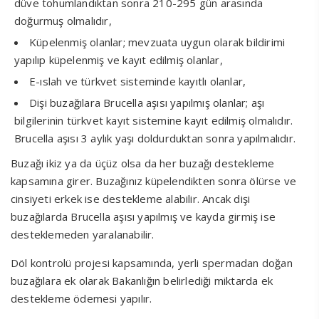
düve tohumlandıktan sonra 210-295 gün arasında
doğurmuş olmalıdır,
Küpelenmiş olanlar; mevzuata uygun olarak bildirimi
yapılıp küpelenmiş ve kayıt edilmiş olanlar,
E-ıslah ve türkvet sisteminde kayıtlı olanlar,
Dişi buzağılara Brucella aşısı yapılmış olanlar; aşı
bilgilerinin türkvet kayıt sistemine kayıt edilmiş olmalıdır.
Brucella aşısı 3 aylık yaşı doldurduktan sonra yapılmalıdır.
Buzağı ikiz ya da üçüz olsa da her buzağı destekleme
kapsamına girer. Buzağınız küpelendikten sonra ölürse ve
cinsiyeti erkek ise destekleme alabilir. Ancak dişi
buzağılarda Brucella aşısı yapılmış ve kayda girmiş ise
desteklemeden yaralanabilir.
Döl kontrolü projesi kapsamında, yerli spermadan doğan
buzağılara ek olarak Bakanlığın belirlediği miktarda ek
destekleme ödemesi yapılır.