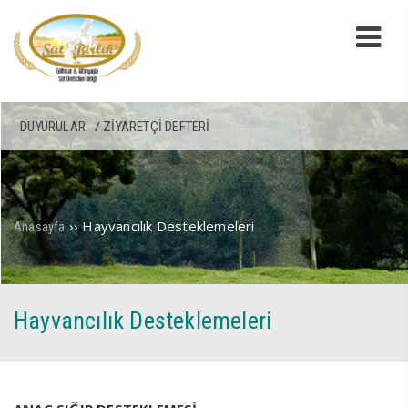
DUYURULAR
ZIYARETÇI DEFTERI
››
Hayvancılık Desteklemeleri
Anasayfa
Hayvancılık Desteklemeleri