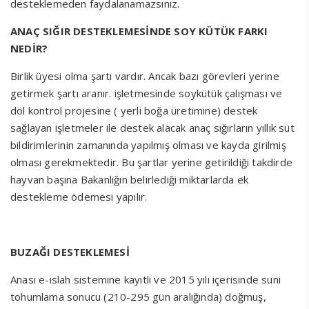
desteklemeden faydalanamazsınız.
ANAÇ SIĞIR DESTEKLEMESİNDE SOY KÜTÜK FARKI
NEDİR?
Birlik üyesi olma şartı vardır. Ancak bazı görevleri yerine
getirmek şartı aranır. işletmesinde soykütük çalışması ve
döl kontrol projesine ( yerli boğa üretimine) destek
sağlayan işletmeler ile destek alacak anaç sığırların yıllık süt
bildirimlerinin zamanında yapılmış olması ve kayda girilmiş
olması gerekmektedir. Bu şartlar yerine getirildiği takdirde
hayvan başına Bakanlığın belirlediği miktarlarda ek
destekleme ödemesi yapılır.
BUZAĞI DESTEKLEMESİ
Anası e-ıslah sistemine kayıtlı ve 2015 yılı içerisinde suni
tohumlama sonucu (210-295 gün aralığında) doğmuş,