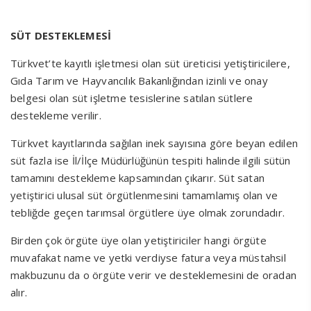
SÜT DESTEKLEMESİ
Türkvet’te kayıtlı işletmesi olan süt üreticisi yetiştiricilere,
Gıda Tarım ve Hayvancılık Bakanlığından izinli ve onay
belgesi olan süt işletme tesislerine satılan sütlere
destekleme verilir.
Türkvet kayıtlarında sağılan inek sayısına göre beyan edilen
süt fazla ise İl/İlçe Müdürlüğünün tespiti halinde ilgili sütün
tamamını destekleme kapsamından çıkarır. Süt satan
yetiştirici ulusal süt örgütlenmesini tamamlamış olan ve
tebliğde geçen tarımsal örgütlere üye olmak zorundadır.
Birden çok örgüte üye olan yetiştiriciler hangi örgüte
muvafakat name ve yetki verdiyse fatura veya müstahsil
makbuzunu da o örgüte verir ve desteklemesini de oradan
alır.