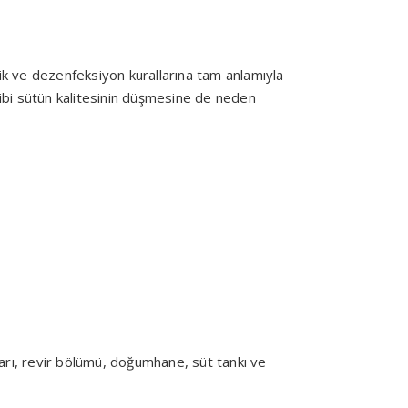
zlik ve dezenfeksiyon kurallarına tam anlamıyla
gibi sütün kalitesinin düşmesine de neden
akları, revir bölümü, doğumhane, süt tankı ve