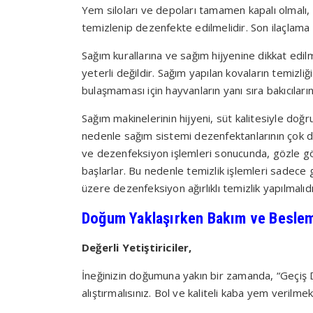
Yem siloları ve depoları tamamen kapalı olmalı, 
temizlenip dezenfekte edilmelidir. Son ilaçlama
Sağım kurallarına ve sağım hijyenine dikkat edilme
yeterli değildir. Sağım yapılan kovaların temizliği
bulaşmaması için hayvanların yanı sıra bakıcıları
Sağım makinelerinin hijyeni, süt kalitesiyle doğru
nedenle sağım sistemi dezenfektanlarının çok di
ve dezenfeksiyon işlemleri sonucunda, gözle gör
başlarlar. Bu nedenle temizlik işlemleri sadece 
üzere dezenfeksiyon ağırlıklı temizlik yapılmalıdı
Doğum Yaklaşırken Bakım ve Besle
Değerli Yetiştiriciler,
İneğinizin doğumuna yakın bir zamanda, “Geçiş
alıştırmalısınız. Bol ve kaliteli kaba yem verilme