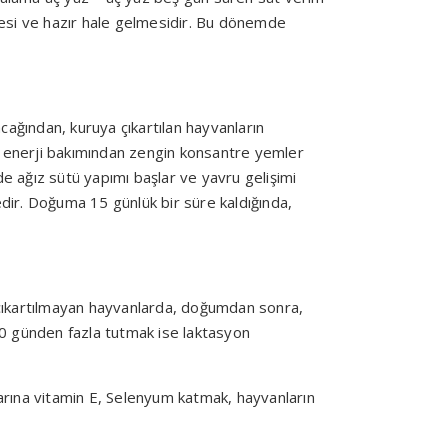
mesi ve hazır hale gelmesidir. Bu dönemde
ğından, kuruya çıkartılan hayvanların
 enerji bakımından zengin konsantre yemler
de ağız sütü yapımı başlar ve yavru gelişimi
edir. Doğuma 15 günlük bir süre kaldığında,
 çıkartılmayan hayvanlarda, doğumdan sonra,
60 günden fazla tutmak ise laktasyon
larına vitamin E, Selenyum katmak, hayvanların