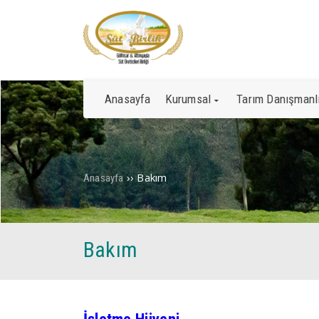
Anasayfa
Kurumsal
Tarım Danışmanl
››
Bakım
Anasayfa
Bakım