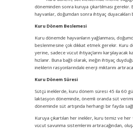
döneminden sonra kuruya çıkartılması gerekir. 
hayvanlar, doğumdan sonra ihtiyaç duyacakları b
Kuru Dönem Beslemesi
Kuru dönemde hayvanların yağlanması, doğumdan 
beslenmesine çok dikkat etmek gerekir. Kuru d
yerine, sadece vücut ihtiyaçlarını karşılayacak 
hızlanır. Buna bağlı olarak, ineğin ihtiyaç duyd
ineklerin rasyonlarındaki enerji miktarını artırac
Kuru Dönem Süresi
Sütçü ineklerde, kuru dönem süresi 45 ila 60 g
laktasyon döneminde, önemli oranda süt verimi 
döneminde süt artışında herhangi bir fayda sağ
Kuruya çıkartılan her inekler, kuru temiz ve her
vücut savunma sistemlerini artıracağından, oluşa