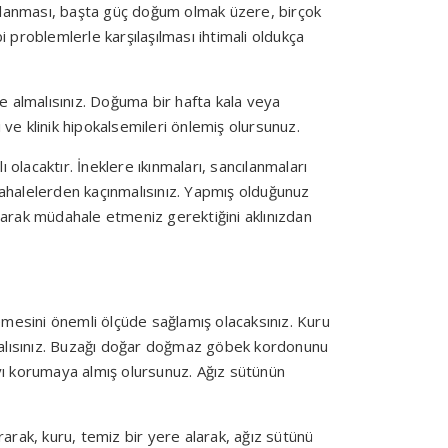
rlanması, başta güç doğum olmak üzere, birçok
problemlerle karşılaşılması ihtimali oldukça
ye almalısınız. Doğuma bir hafta kala veya
e klinik hipokalsemileri önlemiş olursunuz.
lacaktır. İneklere ıkınmaları, sancılanmaları
ahalelerden kaçınmalısınız. Yapmış olduğunuz
narak müdahale etmeniz gerektiğini aklınızdan
esini önemli ölçüde sağlamış olacaksınız. Kuru
alısınız. Buzağı doğar doğmaz göbek kordonunu
yı korumaya almış olursunuz. Ağız sütünün
rarak, kuru, temiz bir yere alarak, ağız sütünü