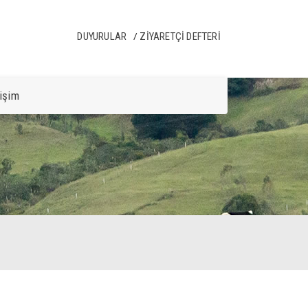
DUYURULAR
ZIYARETÇI DEFTERI
tişim