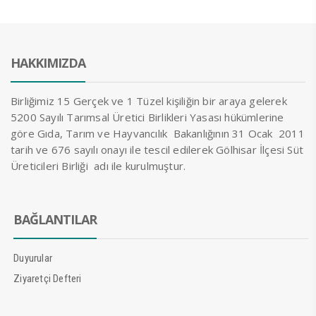
HAKKIMIZDA
Birliğimiz 15 Gerçek ve 1 Tüzel kişiliğin bir araya gelerek
5200 Sayılı Tarımsal Üretici Birlikleri Yasası hükümlerine
göre Gıda, Tarım ve Hayvancılık Bakanlığının 31 Ocak 2011
tarih ve 676 sayılı onayı ile tescil edilerek Gölhisar İlçesi Süt
Üreticileri Birliği adı ile kurulmuştur.
BAĞLANTILAR
Duyurular
Ziyaretçi Defteri