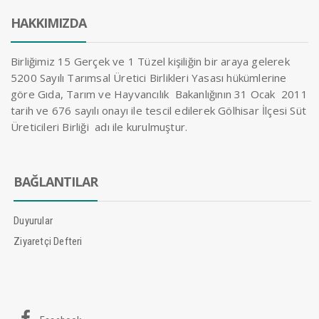
HAKKIMIZDA
Birliğimiz 15 Gerçek ve 1 Tüzel kişiliğin bir araya gelerek
5200 Sayılı Tarımsal Üretici Birlikleri Yasası hükümlerine
göre Gıda, Tarım ve Hayvancılık Bakanlığının 31 Ocak 2011
tarih ve 676 sayılı onayı ile tescil edilerek Gölhisar İlçesi Süt
Üreticileri Birliği adı ile kurulmuştur.
BAĞLANTILAR
Duyurular
Ziyaretçi Defteri