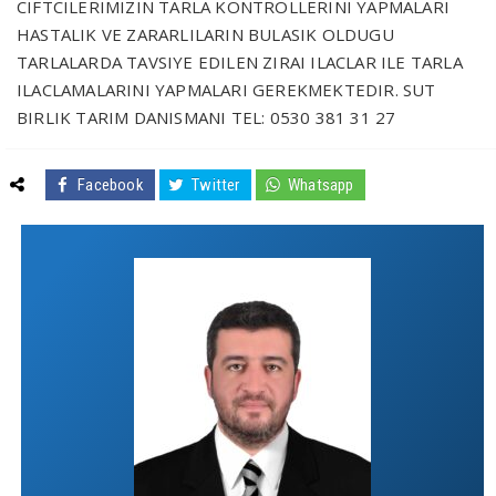
CIFTCILERIMIZIN TARLA KONTROLLERINI YAPMALARI
HASTALIK VE ZARARLILARIN BULASIK OLDUGU
TARLALARDA TAVSIYE EDILEN ZIRAI ILACLAR ILE TARLA
ILACLAMALARINI YAPMALARI GEREKMEKTEDIR. SUT
BIRLIK TARIM DANISMANI TEL: 0530 381 31 27
Facebook
Twitter
Whatsapp