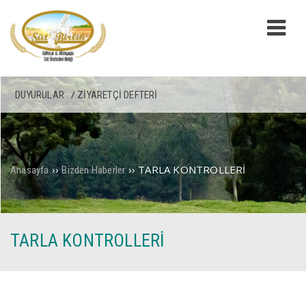
DUYURULAR
ZIYARETÇI DEFTERI
››
››
TARLA KONTROLLERİ
Anasayfa
Bizden Haberler
TARLA KONTROLLERİ