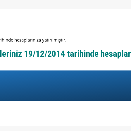
inde hesaplarınıza yatırılmıştır.
riniz 19/12/2014 tarihinde hesapların