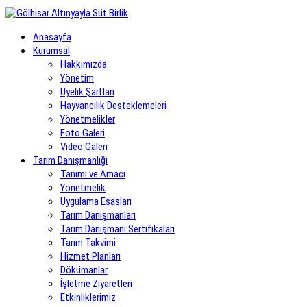
Anasayfa
Kurumsal
Hakkımızda
Yönetim
Üyelik Şartları
Hayvancılık Desteklemeleri
Yönetmelikler
Foto Galeri
Video Galeri
Tarım Danışmanlığı
Tanımı ve Amacı
Yönetmelik
Uygulama Esasları
Tarım Danışmanları
Tarım Danışmanı Sertifikaları
Tarım Takvimi
Hizmet Planları
Dökümanlar
İşletme Ziyaretleri
Etkinliklerimiz