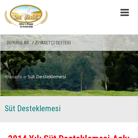
DUYURULAR
ZIYARETÇI DEFTERI
››
Süt Desteklemesi
Anasayfa
Süt Desteklemesi