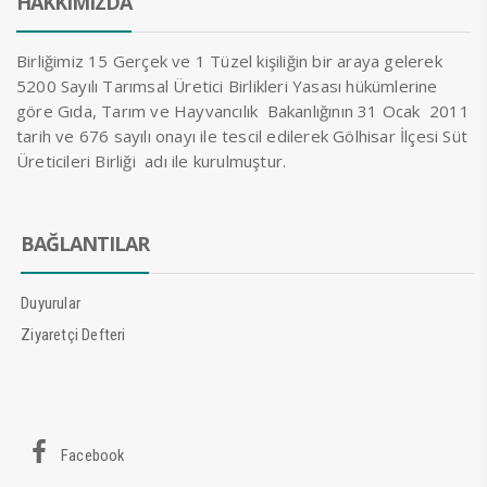
HAKKIMIZDA
Birliğimiz 15 Gerçek ve 1 Tüzel kişiliğin bir araya gelerek
5200 Sayılı Tarımsal Üretici Birlikleri Yasası hükümlerine
göre Gıda, Tarım ve Hayvancılık Bakanlığının 31 Ocak 2011
tarih ve 676 sayılı onayı ile tescil edilerek Gölhisar İlçesi Süt
Üreticileri Birliği adı ile kurulmuştur.
BAĞLANTILAR
Duyurular
Ziyaretçi Defteri
Facebook